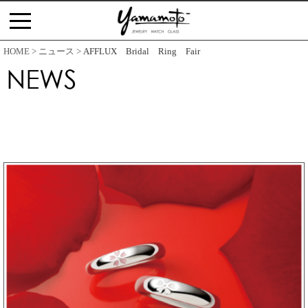
コ
ン
テ
HOME
ニュース
AFFLUX Bridal Ring Fair
ン
ツ
へ
ス
キ
ッ
プ