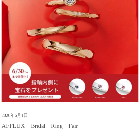
2026年6月1日
AFFLUX Bridal Ring Fair