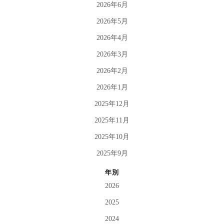
2026年6月
2026年5月
2026年4月
2026年3月
2026年2月
2026年1月
2025年12月
2025年11月
2025年10月
2025年9月
年別
2026
2025
2024