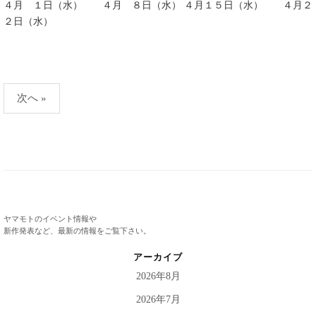
４月 １日（水） ４月 ８日（水） ４月１５日（水） ４月２
２日（水）
投
次へ »
稿
ナ
ビ
ゲ
ー
シ
ヤマモトのイベント情報や
新作発表など、最新の情報をご覧下さい。
ョ
アーカイブ
ン
2026年8月
2026年7月