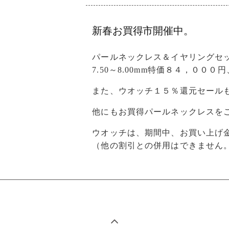
新春お買得市開催中。
パールネックレス＆イヤリングセット
7.50～8.00mm特価８４，０００
また、ウオッチ１５％還元セール
他にもお買得パールネックレスを
ウオッチは、期間中、お買い上げ金
（他の割引との併用はできません