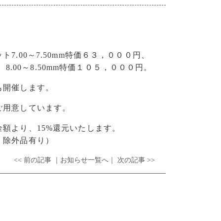
7.00～7.50mm特価６３，０００円、
円、8.00～8.50mm特価１０５，０００円。
も開催します。
ご用意しています。
額より、15%還元いたします。
。除外品有り）
<< 前の記事
｜お知らせ一覧へ｜
次の記事 >>