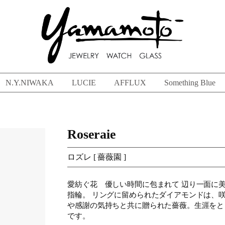
N.Y.NIWAKA
LUCIE
AFFLUX
Something Blue
Roseraie
ロズレ [ 薔薇園 ]
愛紡ぐ花 優しい時間に包まれて 辺り一面に
指輪。 リングに留められたダイアモンドは、
や感謝の気持ちと共に贈られた薔薇。生涯をと
です。