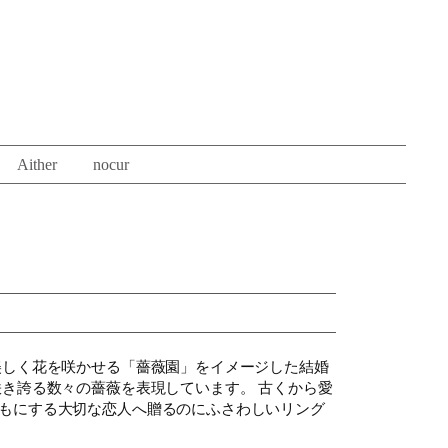
Aither
nocur
美しく花を咲かせる「薔薇園」をイメージした結婚
咲き誇る数々の薔薇を表現しています。 古くから愛
もにする大切な恋人へ贈るのにふさわしいリング