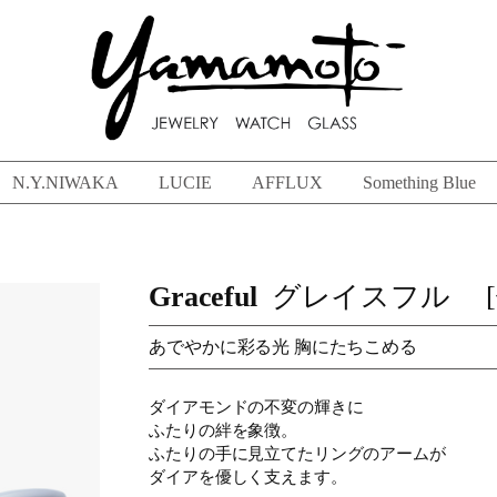
N.Y.NIWAKA
LUCIE
AFFLUX
Something Blue
Graceful
グレイスフル [
あでやかに彩る光 胸にたちこめる
ダイアモンドの不変の輝きに
ふたりの絆を象徴。
ふたりの手に見立てたリングのアームが
ダイアを優しく支えます。