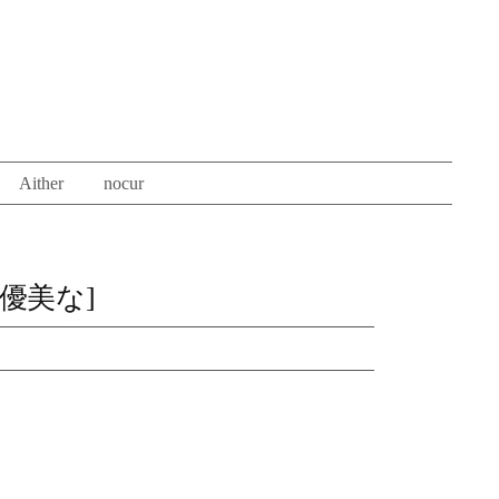
Aither
nocur
優美な]