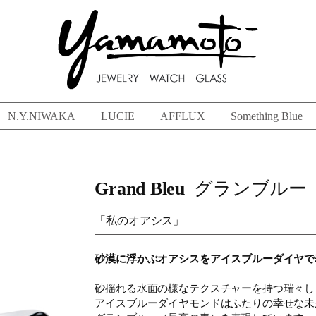
N.Y.NIWAKA
LUCIE
AFFLUX
Something Blue
Grand Bleu
グランブルー
「私のオアシス」
砂漠に浮かぶオアシスをアイスブルーダイヤで
砂揺れる水面の様なテクスチャーを持つ瑞々し
アイスブルーダイヤモンドはふたりの幸せな未