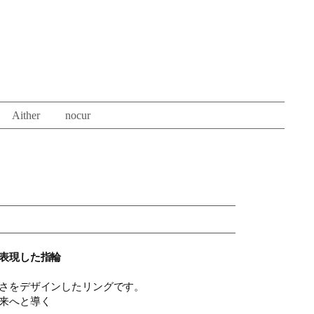
Aither
nocur
表現した指輪
さをデザインしたリングです。
来へと導く