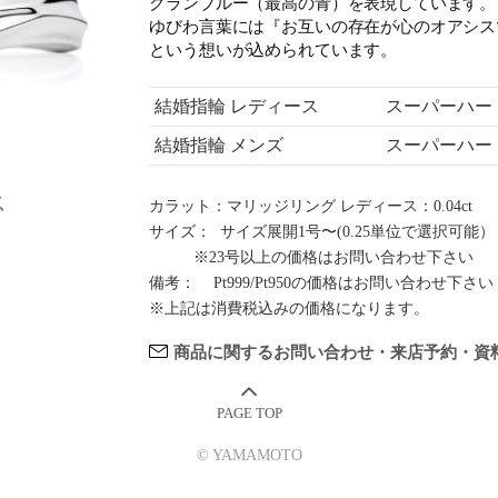
グランブルー（最高の青）を表現しています。
ゆびわ言葉には『お互いの存在が心のオアシス
という想いが込められています。
結婚指輪 レディース
スーパーハード
結婚指輪 メンズ
スーパーハード
カラット：マリッジリング レディース：0.04ct
サイズ：
■
サイズ展開1号〜(0.25単位で選択可能）
■■■■■
※23号以上の価格はお問い合わせ下さい
備考：
■■
Pt999/Pt950の価格はお問い合わせ下さい
※上記は消費税込みの価格になります。
商品に関するお問い合わせ・来店予約・資
© YAMAMOTO